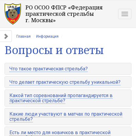
РО ОСОО ФПСР «Федерация
практической стрельбы
Togg
г. Москвы»
navig
Главная
Информация
Вопросы и ответы
Что такое практическая стрельба?
Что делает практическую стрельбу уникальной?
Какой тип соревнований пропагандируется в
практической стрельбе?
Какие люди участвуют в матчах по практической
стрельбе?
Есть ли место для новичков в практической